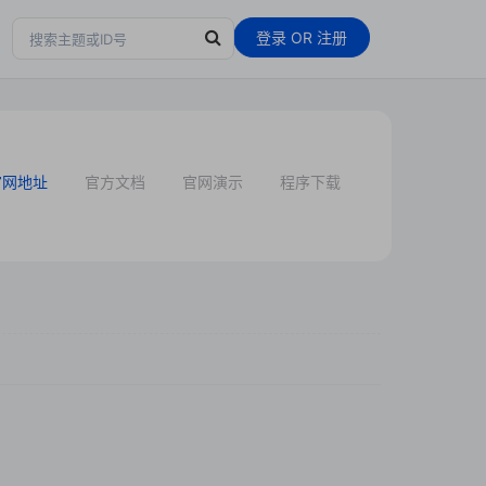
登录
OR
注册
官网地址
官方文档
官网演示
程序下载