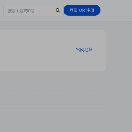
登录
OR
注册
官网地址