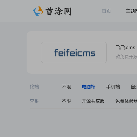
首页
主题
飞飞cms（
款免费开源
终端
不限
电脑端
手机端
自
套系
不限
开源共享版
免费体验