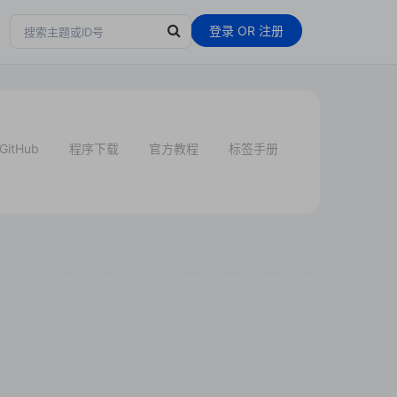
登录
OR
注册
GitHub
程序下载
官方教程
标签手册