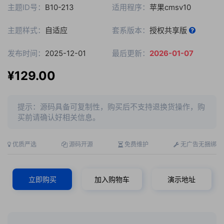
主题ID号：
B10-213
适用程序：
苹果cmsv10
主题样式：
自适应
套系版本：
授权共享版
发布时间：
2025-12-01
最后更新：
2026-01-07
¥129.00
提示：源码具备可复制性，购买后不支持退换货操作，购
买前请确认好相关信息。
优质严选
源码开源
免费维护
无广告无捆绑
立即购买
加入购物车
演示地址