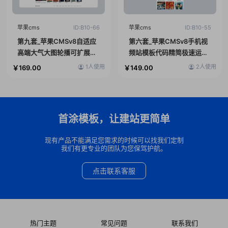
苹果cms
ID:B10-66
苹果cms
ID:B10-55
第九套_苹果CMSv8自适应
第六套_苹果CMSv8手机视
高端大气大图轮播可扩展
频站模板代码精简极速运行
DIY视频模板
微信客户端
1人使用
2人使用
￥169.00
￥149.00
首涂模板，让建站更简单
现有产品不能满足您需求的时候可以找我们定制
我们有更专业的团队为您保驾护航。
点击联系客服
热门主题
常见问题
联系我们