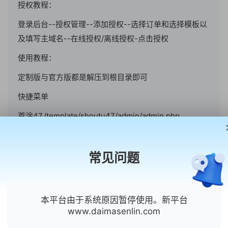
授权教程：
登录后台--授权管理--添加授权--选择订单和选择模板以
及填写主域名--在线授权/离线授权-点击授权
使用教程：
定制版与官方版都是解压到根目录即可
快捷菜单
首涂47,/template/shoutu47/admin/admin.php
注意去修
改/public/template/shoutu47/admin/admin.php的
常见问题
admin.php文件名字，否则容易被人进模板后台
本平台由于系统原因暂停使用。新平台
www.daimasenlin.com
为您推荐同类主题