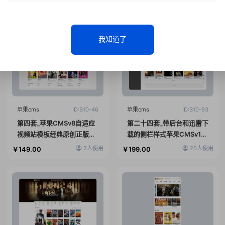
为您精心提供时下市场主流主题产品
我知道了
苹果cms
ID:B10-46
苹果cms
ID:B10-93
第四套_苹果CMSv8自适应
第二十四套_带后台和迅雷下
视频站模板经典原创正版挖
载的侧栏样式苹果CMSv10
片网DIY模板
模板
2人使用
20人使用
￥149.00
￥199.00