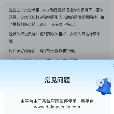
这套三十六套苹果 CMS 动漫视频模板为您提供了丰富的
选择，让您轻松打造独特而引人入胜的动漫视频网站。每
个模板都经过精心设计，具有以下特点：
独特的视觉风格：吸引观众的目光，为您的网站增添个
性。
用户友好的界面：确保轻松操作和管理。
高度可定制性：适应您的品牌和内容需求。
优化性能：提供流畅的观看体验。无论您是动漫爱好者还
是专业开发者，这些模板都将帮助您创建令人惊叹的动漫
常见问题
视频平台。立即开启您的动漫之旅！
本平台由于系统原因暂停使用。新平台
www.daimasenlin.com
为您推荐同类主题