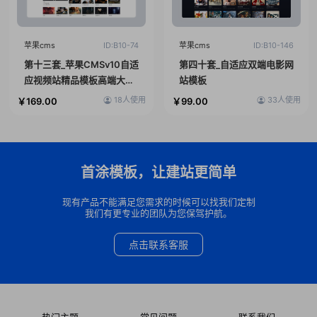
苹果cms
ID:B10-74
苹果cms
ID:B10-146
第十三套_苹果CMSv10自适
第四十套_自适应双端电影网
应视频站精品模板高端大气
站模板
宽屏轮播
18人使用
33人使用
￥169.00
￥99.00
首涂模板，让建站更简单
现有产品不能满足您需求的时候可以找我们定制
我们有更专业的团队为您保驾护航。
点击联系客服
热门主题
常见问题
联系我们