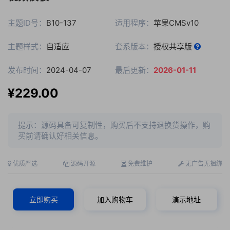
主题ID号：
B10-137
适用程序：
苹果CMSv10
主题样式：
自适应
套系版本：
授权共享版
发布时间：
2024-04-07
最后更新：
2026-01-11
¥229.00
提示：源码具备可复制性，购买后不支持退换货操作，购
买前请确认好相关信息。
优质严选
源码开源
免费维护
无广告无捆绑
立即购买
加入购物车
演示地址