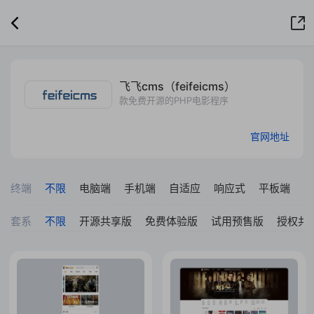
飞飞cms（feifeicms）
款免费开源的PHP电影程序
官网地址
终端
不限
电脑端
手机端
自适应
响应式
平板端
套系
不限
开源共享版
免费体验版
试用预售版
授权共